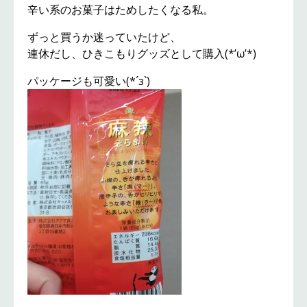
辛い系のお菓子はためしたくなる私。
ずっと買うか迷っていたけど、
連休だし、ひきこもりグッズとして購入(*’ω’*)
パッケージも可愛い(*´з`)