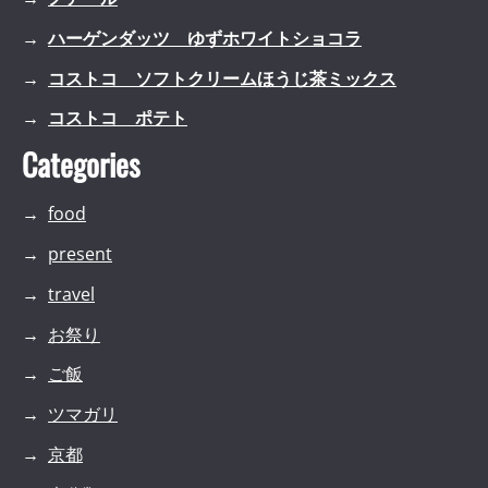
ハーゲンダッツ ゆずホワイトショコラ
コストコ ソフトクリームほうじ茶ミックス
コストコ ポテト
Categories
food
present
travel
お祭り
ご飯
ツマガリ
京都