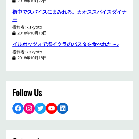
2018年10月22日
街中でスパイスにまみれる。カオススパイスダイナ
ー
投稿者: kiskyoto
2018年10月18日
イルポッツォで塩イクラのパスタを食べれた～♪
投稿者: kiskyoto
2018年10月18日
Follow Us
Facebook
Instagram
Twitter
YouTube
LinkedIn