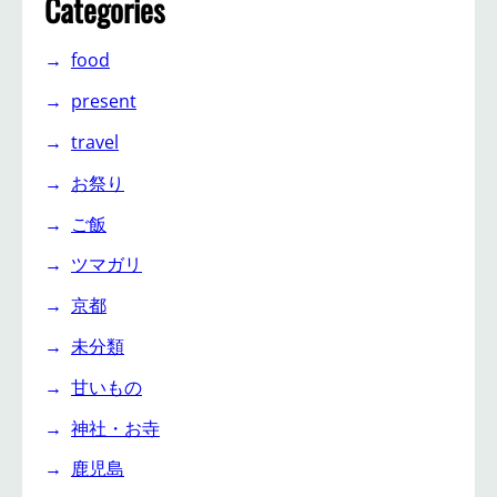
Categories
food
present
travel
お祭り
ご飯
ツマガリ
京都
未分類
甘いもの
神社・お寺
鹿児島