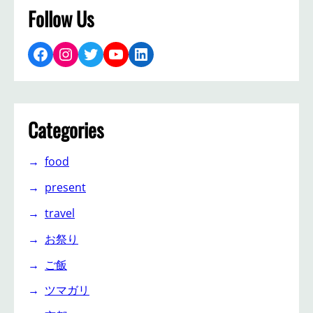
Follow Us
Facebook
Instagram
Twitter
YouTube
LinkedIn
Categories
food
present
travel
お祭り
ご飯
ツマガリ