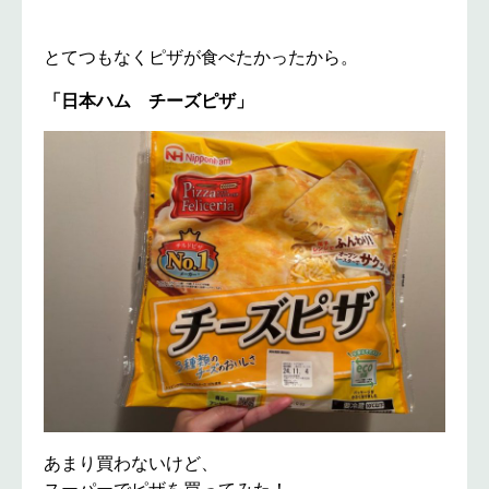
とてつもなくピザが食べたかったから。
「日本ハム チーズピザ」
あまり買わないけど、