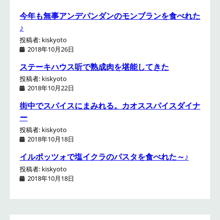
今年も無事アンデパンダンのモンブランを食べれた
♪
投稿者: kiskyoto
2018年10月26日
ステーキハウス听で熟成肉を堪能してきた
投稿者: kiskyoto
2018年10月22日
街中でスパイスにまみれる。カオススパイスダイナ
ー
投稿者: kiskyoto
2018年10月18日
イルポッツォで塩イクラのパスタを食べれた～♪
投稿者: kiskyoto
2018年10月18日