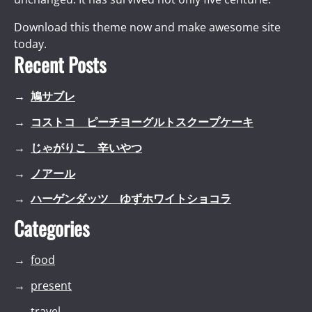
Download this theme now and make awesome site
today.
Recent Posts
鳩サブレ
コストコ ピーチヨーグルトスクープケーキ
じゃがりこ 辛いやつ
ノアール
ハーゲンダッツ ゆずホワイトショコラ
Categories
food
present
travel