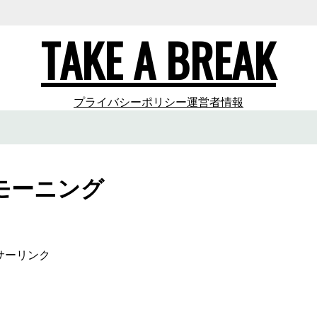
TAKE A BREAK
プライバシーポリシー
運営者情報
モーニング
サーリンク