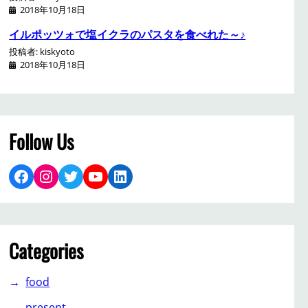
2018年10月18日
イルポッツォで塩イクラのパスタを食べれた～♪
投稿者: kiskyoto
2018年10月18日
Follow Us
Facebook
Instagram
Twitter
YouTube
LinkedIn
Categories
food
present