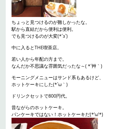
ちょっと見つけるのが難しかったな。
駅から直結だから便利は便利。
でも見つけるのが大変(*´з`)
中に入るとTHE喫茶店。
若い人から年配の方まで。
なんだか不思議な雰囲気だったな～( *´艸｀)
モーニングメニューはサンド系もあるけど、
ホットケーキにした(*´ω｀)
ドリンクセットで800円代。
昔ながらのホットケーキ。
パンケーキではない！ホットケーキだ(*’ω’*)