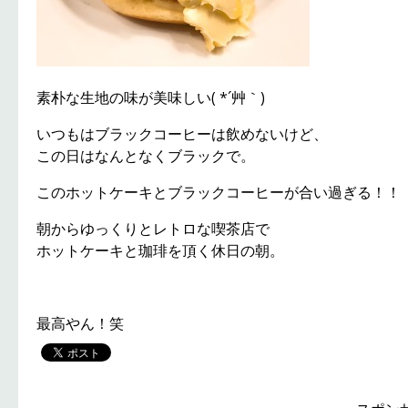
素朴な生地の味が美味しい( *´艸｀)
いつもはブラックコーヒーは飲めないけど、
この日はなんとなくブラックで。
このホットケーキとブラックコーヒーが合い過ぎる！！
朝からゆっくりとレトロな喫茶店で
ホットケーキと珈琲を頂く休日の朝。
最高やん！笑