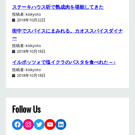
ステーキハウス听で熟成肉を堪能してきた
投稿者: kiskyoto
2018年10月22日
街中でスパイスにまみれる。カオススパイスダイナ
ー
投稿者: kiskyoto
2018年10月18日
イルポッツォで塩イクラのパスタを食べれた～♪
投稿者: kiskyoto
2018年10月18日
Follow Us
Facebook
Instagram
Twitter
YouTube
LinkedIn