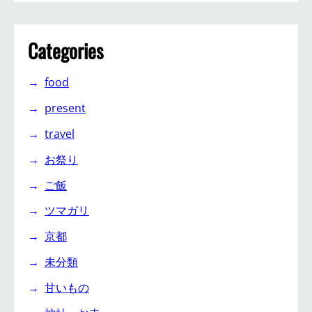
Categories
food
present
travel
お祭り
ご飯
ツマガリ
京都
未分類
甘いもの