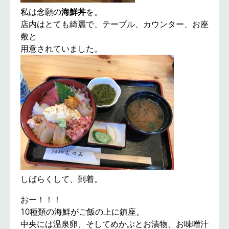
私は念願の
海鮮丼
を。
店内はとても綺麗で、テーブル、カウンター、お座
敷と
用意されていました。
しばらくして、到着。
おー！！！
10種類の海鮮がご飯の上に鎮座。
中央には温泉卵、そしてめかぶとお漬物、お味噌汁