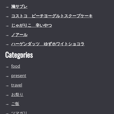
鳩サブレ
コストコ ピーチヨーグルトスクープケーキ
じゃがりこ 辛いやつ
ノアール
ハーゲンダッツ ゆずホワイトショコラ
Categories
food
present
travel
お祭り
ご飯
ツマガリ