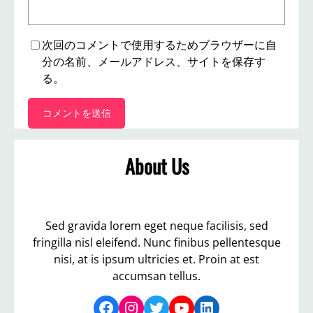
次回のコメントで使用するためブラウザーに自
分の名前、メールアドレス、サイトを保存す
る。
About Us
Sed gravida lorem eget neque facilisis, sed
fringilla nisl eleifend. Nunc finibus pellentesque
nisi, at is ipsum ultricies et. Proin at est
accumsan tellus.
Facebook
Instagram
Twitter
YouTube
LinkedIn