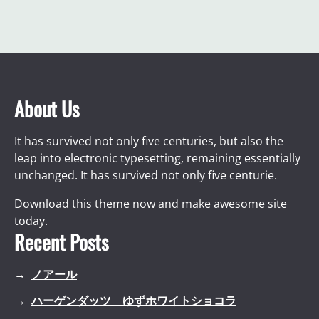
About Us
It has survived not only five centuries, but also the
leap into electronic typesetting, remaining essentially
unchanged. It has survived not only five centurie.
Download this theme now and make awesome site
today.
Recent Posts
ノアール
ハーゲンダッツ ゆずホワイトショコラ