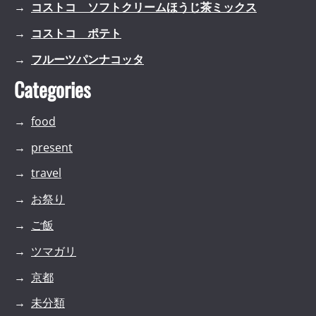
コストコ ソフトクリームほうじ茶ミックス
コストコ ポテト
フルーツパンナコッタ
Categories
food
present
travel
お祭り
ご飯
ツマガリ
京都
未分類