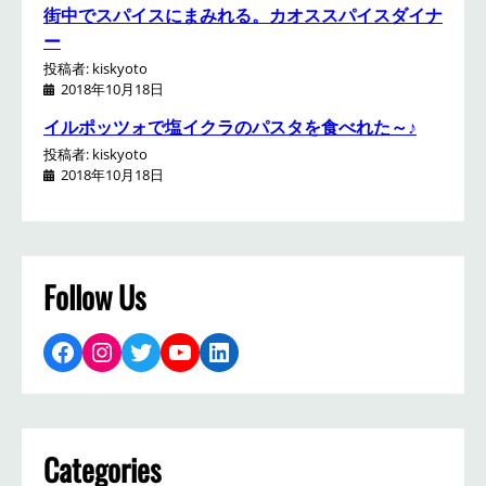
街中でスパイスにまみれる。カオススパイスダイナ
ー
投稿者: kiskyoto
2018年10月18日
イルポッツォで塩イクラのパスタを食べれた～♪
投稿者: kiskyoto
2018年10月18日
Follow Us
Facebook
Instagram
Twitter
YouTube
LinkedIn
Categories