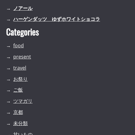
ノアール
ハーゲンダッツ ゆずホワイトショコラ
Categories
food
present
travel
お祭り
ご飯
ツマガリ
京都
未分類
甘いもの