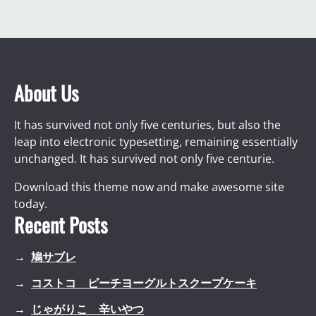
About Us
It has survived not only five centuries, but also the
leap into electronic typesetting, remaining essentially
unchanged. It has survived not only five centurie.
Download this theme now and make awesome site
today.
Recent Posts
鳩サブレ
コストコ ピーチヨーグルトスクープケーキ
じゃがりこ 辛いやつ