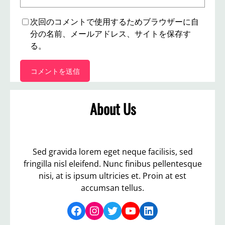
次回のコメントで使用するためブラウザーに自
分の名前、メールアドレス、サイトを保存す
る。
About Us
Sed gravida lorem eget neque facilisis, sed
fringilla nisl eleifend. Nunc finibus pellentesque
nisi, at is ipsum ultricies et. Proin at est
accumsan tellus.
Facebook
Instagram
Twitter
YouTube
LinkedIn